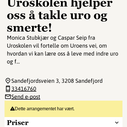
Uroskolen hjelper
oss å takle uro og
smerte!
Monica Stubkjær og Caspar Seip fra
Uroskolen vil fortelle om Uroens vei, om
hvordan vi kan lære oss å leve med indre uro
og f...
Sandefjordsveien 3
, 3208 Sandefjord
33416760
Send e-post
Dette arrangementet har vært.
Priser