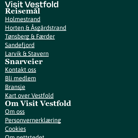
Reisemål
Holmestrand
Horten & Åsgårdstrand
Tønsberg & Færder
Sandefjord
Larvik & Stavern
Snarveier
Kontakt oss
Bli medlem
Bransje
Kart over Vestfold
Om Visit Vestfold
Om oss
Personvernerklæring
Cookies
Om nettstedet