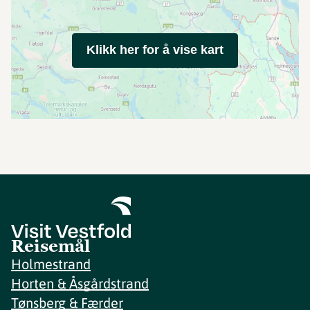
Klikk her for å vise kart
Reisemål
Holmestrand
Horten & Åsgårdstrand
Tønsberg & Færder