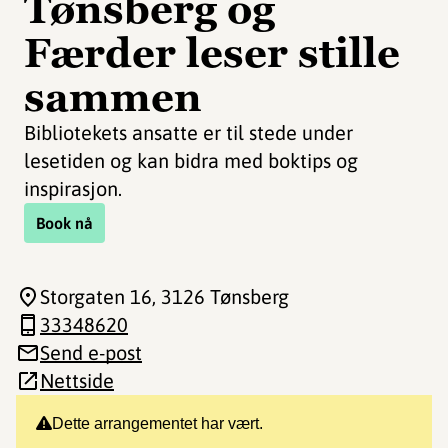
Tønsberg og
Færder leser stille
sammen
Bibliotekets ansatte er til stede under
lesetiden og kan bidra med boktips og
inspirasjon.
Book nå
Storgaten 16
, 3126 Tønsberg
33348620
Send e-post
Nettside
Dette arrangementet har vært.