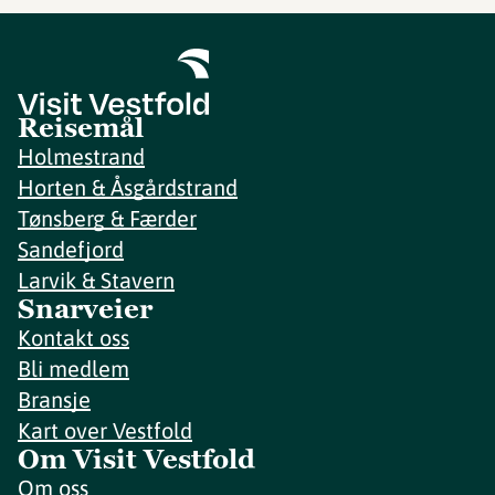
Reisemål
Holmestrand
Horten & Åsgårdstrand
Tønsberg & Færder
Sandefjord
Larvik & Stavern
Snarveier
Kontakt oss
Bli medlem
Bransje
Kart over Vestfold
Om Visit Vestfold
Om oss