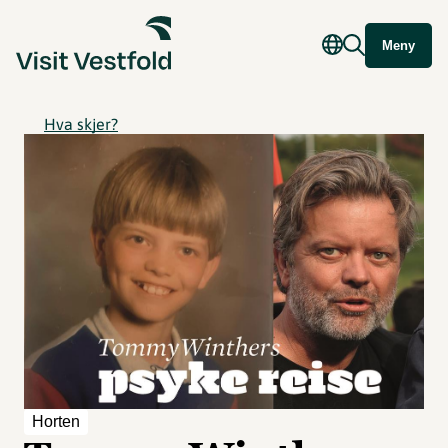
Meny
Hva skjer?
Horten