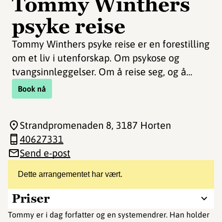
Tommy Winthers
psyke reise
Tommy Winthers psyke reise er en forestilling
om et liv i utenforskap. Om psykose og
tvangsinnleggelser. Om å reise seg, og å...
Book nå
Strandpromenaden 8
, 3187 Horten
40627331
Send e-post
Dette arrangementet har vært.
Priser
Tommy er i dag forfatter og en systemendrer. Han holder