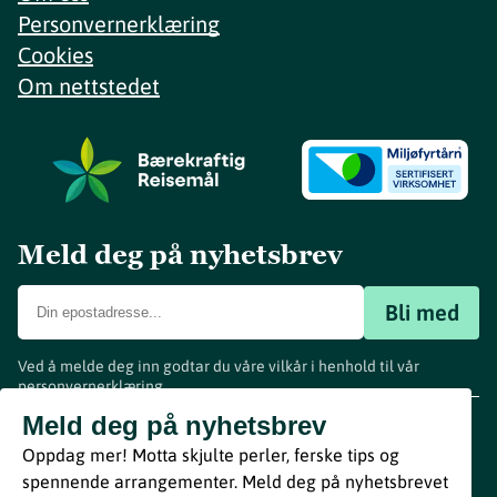
Personvernerklæring
Cookies
Om nettstedet
Meld deg på nyhetsbrev
Bli med
Ved å melde deg inn godtar du våre vilkår i henhold til vår
personvernerklæring
.
www.visitvestfold.com
Meld deg på nyhetsbrev
Turistinformasjon
Oppdag mer! Motta skjulte perler, ferske tips og
Vestfold Fylkeskommune
spennende arrangementer. Meld deg på nyhetsbrevet