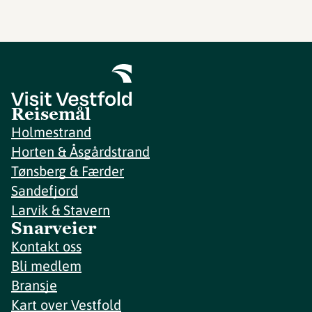
Reisemål
Holmestrand
Horten & Åsgårdstrand
Tønsberg & Færder
Sandefjord
Larvik & Stavern
Snarveier
Kontakt oss
Bli medlem
Bransje
Kart over Vestfold