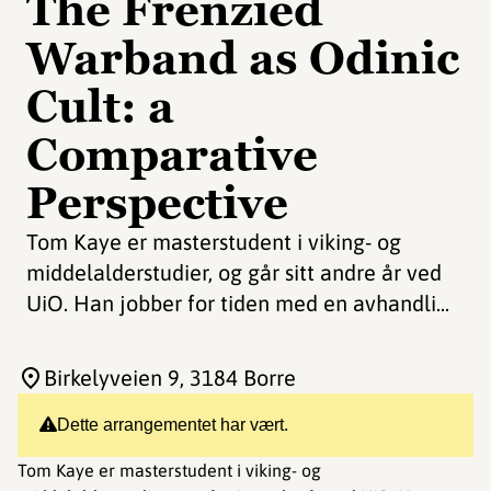
The Frenzied
Warband as Odinic
Cult: a
Comparative
Perspective
Tom Kaye er masterstudent i viking- og
middelalderstudier, og går sitt andre år ved
UiO. Han jobber for tiden med en avhandli...
Birkelyveien 9
, 3184 Borre
Dette arrangementet har vært.
Tom Kaye er masterstudent i viking- og