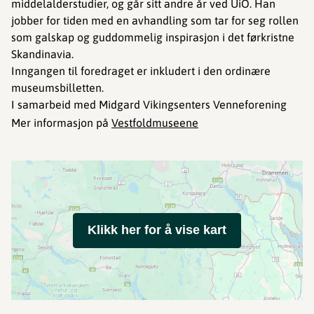
middelalderstudier, og går sitt andre år ved UiO. Han
jobber for tiden med en avhandling som tar for seg rollen
som galskap og guddommelig inspirasjon i det førkristne
Skandinavia.
Inngangen til foredraget er inkludert i den ordinære
museumsbilletten.
I samarbeid med Midgard Vikingsenters Venneforening
Mer informasjon på
Vestfoldmuseene
Klikk her for å vise kart