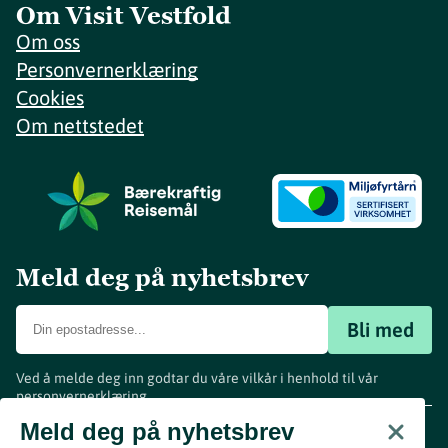
Om Visit Vestfold
Om oss
Personvernerklæring
Cookies
Om nettstedet
Meld deg på nyhetsbrev
Bli med
Ved å melde deg inn godtar du våre vilkår i henhold til vår
personvernerklæring
.
www.visitvestfold.com
Meld deg på nyhetsbrev
Turistinformasjon