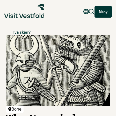
Meny
Hva skjer?
Borre