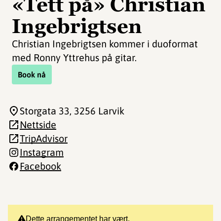
«Tett på» Christian
Ingebrigtsen
Christian Ingebrigtsen kommer i duoformat
med Ronny Yttrehus på gitar.
Book nå
Storgata 33
, 3256 Larvik
Nettside
TripAdvisor
Instagram
Facebook
Dette arrangementet har vært.