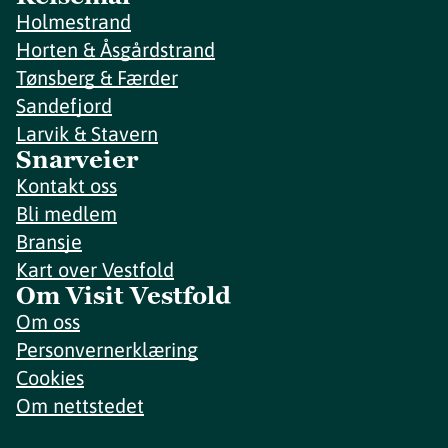
Holmestrand
Horten & Åsgårdstrand
Tønsberg & Færder
Sandefjord
Larvik & Stavern
Snarveier
Kontakt oss
Bli medlem
Bransje
Kart over Vestfold
Om Visit Vestfold
Om oss
Personvernerklæring
Cookies
Om nettstedet