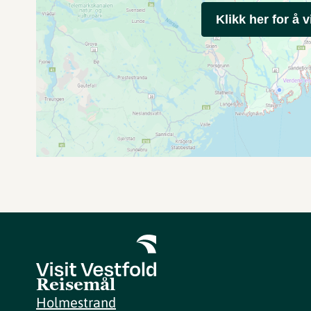
Klikk her for å v
Reisemål
Holmestrand