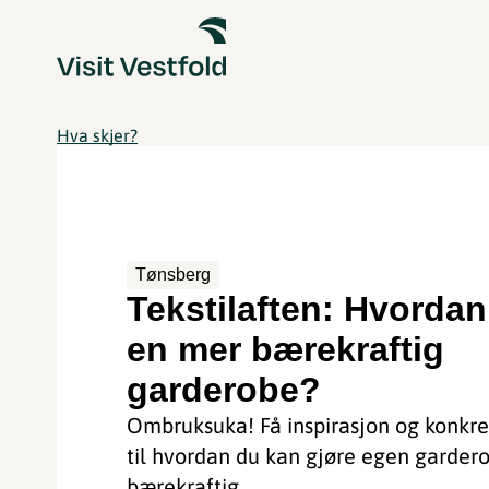
Hva skjer?
Tønsberg
Tekstilaften: Hvordan
en mer bærekraftig
garderobe?
Ombruksuka! Få inspirasjon og konkre
til hvordan du kan gjøre egen garder
bærekraftig.