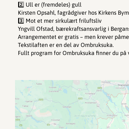
2️⃣ Ull er (fremdeles) gull
Kirsten Opsahl, fagrådgiver hos Kirkens Bym
3️⃣ Mot et mer sirkulært friluftsliv
Yngvill Ofstad, bærekraftsansvarlig i Bergan
Arrangementet er gratis – men krever påme
Tekstilaften er en del av Ombruksuka.
Fullt program for Ombruksuka finner du på