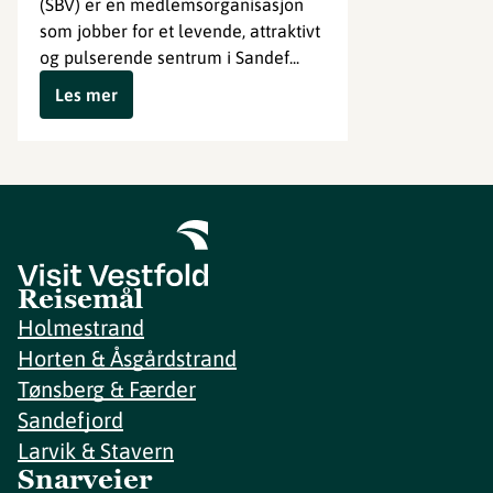
(SBV) er en medlemsorganisasjon
som jobber for et levende, attraktivt
og pulserende sentrum i Sandef...
Les mer
Reisemål
Holmestrand
Horten & Åsgårdstrand
Tønsberg & Færder
Sandefjord
Larvik & Stavern
Snarveier