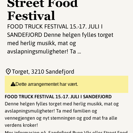
Street Food
Festival
FOOD TRUCK FESTIVAL 15.-17. JULI I
SANDEFJORD Denne helgen fylles torget
med herlig musikk, mat og
avslapningsmuligheter! Ta ...
Torget
, 3210 Sandefjord
Dette arrangementet har vært.
FOOD TRUCK FESTIVAL 15.-17. JULI I SANDEFJORD
Denne helgen fylles torget med herlig musikk, mat og
avslapningsmuligheter! Ta med familien og
vennegjengen og nyt stemningen og god mat fra alle
verdens kroker!
Mer informasjon på
Sandefjord Byen Vår
eller
Street Food