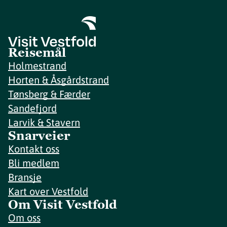
Reisemål
Holmestrand
Horten & Åsgårdstrand
Tønsberg & Færder
Sandefjord
Larvik & Stavern
Snarveier
Kontakt oss
Bli medlem
Bransje
Kart over Vestfold
Om Visit Vestfold
Om oss