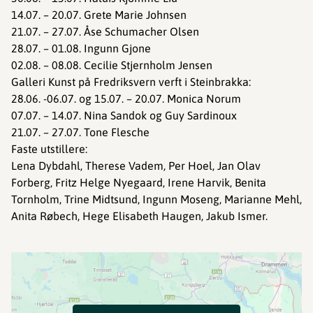
14.07. – 20.07. Grete Marie Johnsen
21.07. – 27.07. Åse Schumacher Olsen
28.07. – 01.08. Ingunn Gjone
02.08. – 08.08. Cecilie Stjernholm Jensen
Galleri Kunst på Fredriksvern verft i Steinbrakka:
28.06. -06.07. og 15.07. – 20.07. Monica Norum
07.07. – 14.07. Nina Sandok og Guy Sardinoux
21.07. – 27.07. Tone Flesche
Faste utstillere:
Lena Dybdahl, Therese Vadem, Per Hoel, Jan Olav
Forberg, Fritz Helge Nyegaard, Irene Harvik, Benita
Tornholm, Trine Midtsund, Ingunn Moseng, Marianne Mehl,
Anita Røbech, Hege Elisabeth Haugen, Jakub Ismer.