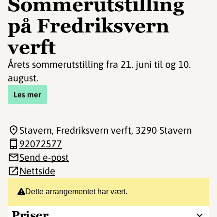
Sommerutstilling
på Fredriksvern
verft
Årets sommerutstilling fra 21. juni til og 10.
august.
Les mer
Stavern, Fredriksvern verft
, 3290 Stavern
92072577
Send e-post
Nettside
Dette arrangementet har vært.
Priser