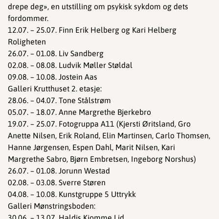
drepe deg», en utstilling om psykisk sykdom og dets
fordommer.
12.07. – 25.07. Finn Erik Helberg og Kari Helberg
Roligheten
26.07. – 01.08. Liv Sandberg
02.08. – 08.08. Ludvik Møller Støldal
09.08. – 10.08. Jostein Aas
Galleri Krutthuset 2. etasje:
28.06. – 04.07. Tone Stålstrøm
05.07. – 18.07. Anne Margrethe Bjerkebro
19.07. – 25.07. Fotogruppa A11 (Kjersti Øritsland, Gro
Anette Nilsen, Erik Roland, Elin Martinsen, Carlo Thomsen,
Hanne Jørgensen, Espen Dahl, Marit Nilsen, Kari
Margrethe Sabro, Bjørn Embretsen, Ingeborg Norshus)
26.07. – 01.08. Jorunn Westad
02.08. – 03.08. Sverre Støren
04.08. – 10.08. Kunstgruppe 5 Uttrykk
Galleri Mønstringsboden:
30.06. – 13.07. Haldis Kjomme Lid