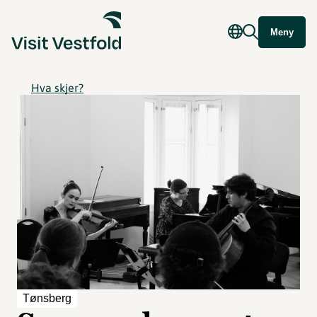
Meny
Hva skjer?
Tønsberg