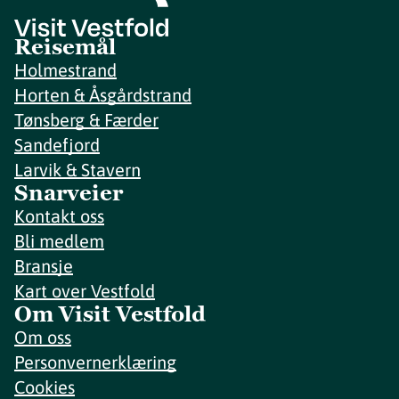
Reisemål
Holmestrand
Horten & Åsgårdstrand
Tønsberg & Færder
Sandefjord
Larvik & Stavern
Snarveier
Kontakt oss
Bli medlem
Bransje
Kart over Vestfold
Om Visit Vestfold
Om oss
Personvernerklæring
Cookies