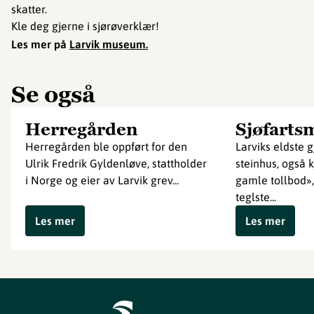
skatter.
Kle deg gjerne i sjørøverklær!
Les mer på
Larvik museum
.
Se også
Herregården
Sjøfarts
Herregården ble oppført for den
Larviks eldste
Ulrik Fredrik Gyldenløve, stattholder
steinhus, også 
i Norge og eier av Larvik grev...
gamle tollbod»,
teglste...
Les mer
Les mer