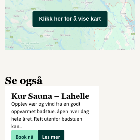
Klikk her for å vise kart
Se også
Kur Sauna – Lahelle
Opplev vær og vind fra en godt
oppvarmet badstue, åpen hver dag
hele året. Rett utenfor badstuen
kan...
Book nå
Les mer