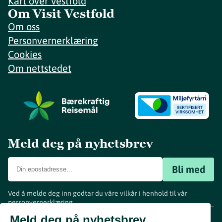
Kart over Vestfold
Om Visit Vestfold
Om oss
Personvernerklæring
Cookies
Om nettstedet
Meld deg på nyhetsbrev
Bli med
Ved å melde deg inn godtar du våre vilkår i henhold til vår
personvernerklæring
.
www.visitvestfold.com
Meld deg på nyhetsbrev