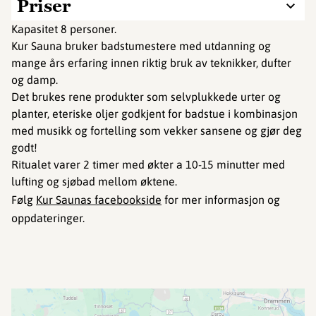
Priser
Kapasitet 8 personer.
Kur Sauna bruker badstumestere med utdanning og
mange års erfaring innen riktig bruk av teknikker, dufter
og damp.
Det brukes rene produkter som selvplukkede urter og
planter, eteriske oljer godkjent for badstue i kombinasjon
med musikk og fortelling som vekker sansene og gjør deg
godt!
Ritualet varer 2 timer med økter a 10-15 minutter med
lufting og sjøbad mellom øktene.
Følg
Kur Saunas facebookside
for mer informasjon og
oppdateringer.