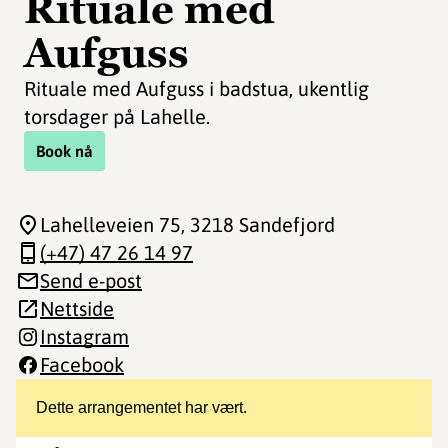
Rituale med
Aufguss
Rituale med Aufguss i badstua, ukentlig
torsdager på Lahelle.
Book nå
Lahelleveien 75
, 3218 Sandefjord
(+47) 47 26 14 97
Send e-post
Nettside
Instagram
Facebook
Dette arrangementet har vært.