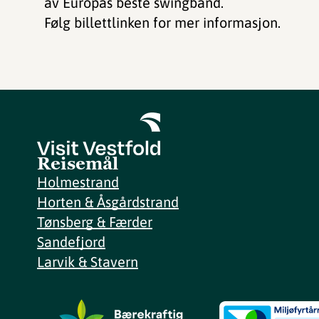
av Europas beste swingband.
Følg billettlinken for mer informasjon.
Reisemål
Holmestrand
Horten & Åsgårdstrand
Tønsberg & Færder
Sandefjord
Larvik & Stavern