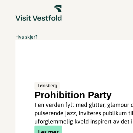
Hva skjer?
Tønsberg
Prohibition Party
I en verden fylt med glitter, glamour 
pulserende jazz, inviteres publikum ti
uforglemmelig kveld inspirert av det ik
Les mer