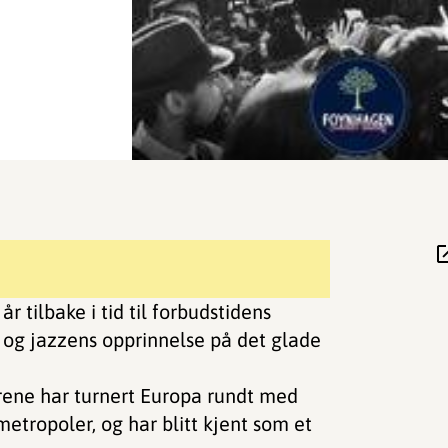
r tilbake i tid til forbudstidens
r og jazzens opprinnelse på det glade
årene har turnert Europa rundt med
etropoler, og har blitt kjent som et