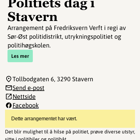
Politiets dag i
Stavern
Arrangement på Fredriksvern Verft i regi av
Sør-Øst politidistrikt, utrykningspolitiet og
politihøgskolen.
Les mer
Tollbodgaten 6
, 3290 Stavern
Send e-post
Nettside
Facebook
Dette arrangementet har vært.
Det blir mulighet til å hilse på politiet, prøve diverse utstyr,
sitte i politibiler og politibåt.