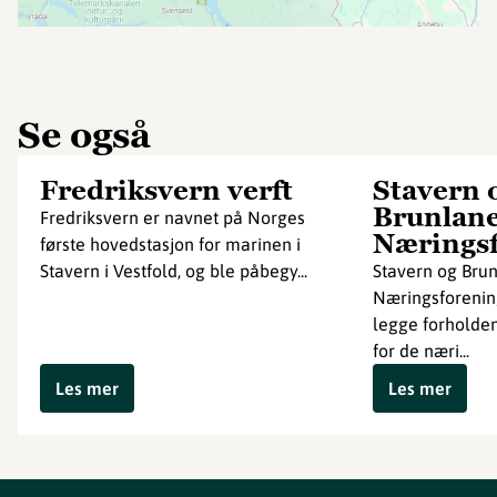
Se også
Fredriksvern verft
Stavern 
Brunlan
Fredriksvern er navnet på Norges
Nærings
første hovedstasjon for marinen i
Stavern i Vestfold, og ble påbegy...
Stavern og Bru
Næringsforenin
legge forholdene
for de næri...
Les mer
Les mer