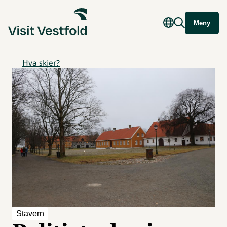
Meny
Hva skjer?
Stavern