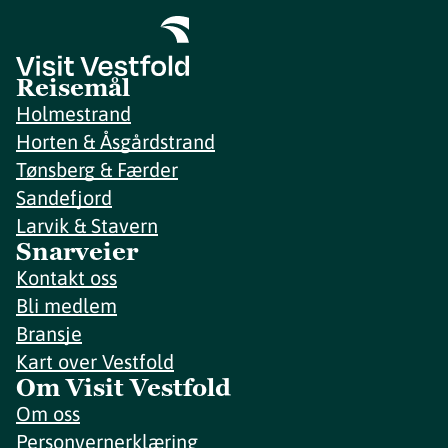
Reisemål
Holmestrand
Horten & Åsgårdstrand
Tønsberg & Færder
Sandefjord
Larvik & Stavern
Snarveier
Kontakt oss
Bli medlem
Bransje
Kart over Vestfold
Om Visit Vestfold
Om oss
Personvernerklæring