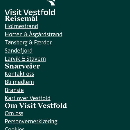
Reisemål
Holmestrand
Horten & Åsgårdstrand
Tønsberg & Færder
Sandefjord
Larvik & Stavern
Snarveier
Kontakt oss
Bli medlem
Bransje
Kart over Vestfold
Om Visit Vestfold
Om oss
Personvernerklæring
Cookies