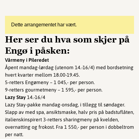
Dette arrangementet har vært.
Her ser du hva som skjer på
Engø i påsken:
Vårmeny i Pileredet
Åpent mandag-lørdag (utenom 14.-16/4) med bordsetning
hvert kvarter mellom 18.00-19.45.
5-retters Engømeny – 1 045,- per person.
9-retters gourmetmeny – 1 595,- per person.
Lazy Stay
14.-16/4
Lazy Stay-pakke mandag-onsdag, i tillegg til søndager.
Slapp av med spa, ansiktsmaske, halv pris på badstuflåten,
italienskinspirert 3-retters sharingmeny på kvelden,
overnatting og frokost. Fra 1 550,- per person i dobbeltrom
per natt.