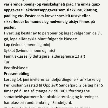
varierende poeng- og vanskelighetsgrad, fra enkle quiz-
oppgaver til aktivitetsoppgaver som slakkline, klatring,
padling etc. Poster som krever spesielt utstyr eller
sikkerhet er bemannet, og nødvendig utstyr finnes på
posten.
Hvert lag består av to personer og laget velger om de vil
gå, løpe eller sykle blant følgende klasser:
Løp (kvinner, menn og mix)
Sykkel (kvinner, menn og mix)
Familieklasse (3 deltagere, aldersgrense 13 år)
Tur
Bedriftsklasse
Pressemelding
Lørdag 14. juni inviterer sandefjordingene Frank Løke og
Per Kristian Saastad til OpplevX Sandefjord. 2 på lag har 5
timer på å løse så mange av de 100 utfordringene
samarbeidspartnere fra lokale idrettslag og foreninger,
har plassert rundt omkring i Sandefjord.