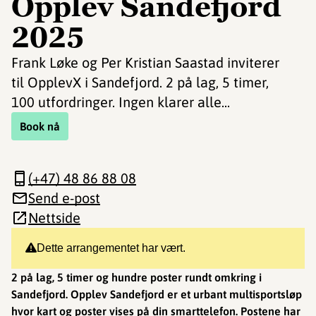
Opplev Sandefjord
2025
Frank Løke og Per Kristian Saastad inviterer
til OpplevX i Sandefjord. 2 på lag, 5 timer,
100 utfordringer. Ingen klarer alle...
Book nå
(+47) 48 86 88 08
Send e-post
Nettside
Dette arrangementet har vært.
2 på lag, 5 timer og hundre poster rundt omkring i
Sandefjord. Opplev Sandefjord er et urbant multisportsløp
hvor kart og poster vises på din smarttelefon. Postene har