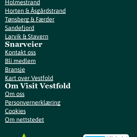
Holmestrand
Horten & Åsgårdstrand
Tønsberg & Færder
Sandefjord
Larvik & Stavern
Snarveier
Kontakt oss
Bli medlem
Bransje
Kart over Vestfold
Om Visit Vestfold
Om oss
Personvernerklæring
Cookies
Om nettstedet