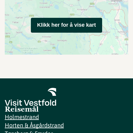
Klikk her for å vise kart
Reisemål
Holmestrand
Horten & Åsgårdstrand