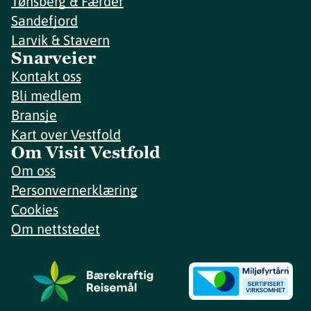
Tønsberg & Færder
Sandefjord
Larvik & Stavern
Snarveier
Kontakt oss
Bli medlem
Bransje
Kart over Vestfold
Om Visit Vestfold
Om oss
Personvernerklæring
Cookies
Om nettstedet