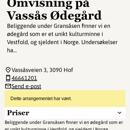
Omvisning på
Vassås Ødegård
Beliggende under Gransåsen finner vi en
ødegård som er et unikt kulturminne i
Vestfold, og sjeldent i Norge. Undersøkelser
ha...
Vassåsveien 3
, 3090 Hof
46661201
Send e-post
Dette arrangementet har vært.
Priser
Beliggende under Gransåsen finner vi en ødegård som er
et unikt kulturminne i Vestfold, og sjeldent i Norge.