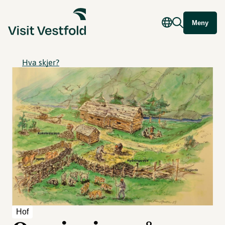
Meny
Hva skjer?
Hof