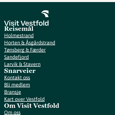
Reisemål
Holmestrand
Horten & Åsgårdstrand
Tønsberg & Færder
Sandefjord
Larvik & Stavern
Snarveier
Kontakt oss
Bli medlem
Bransje
Kart over Vestfold
Om Visit Vestfold
Om oss