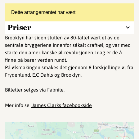
Dette arrangementet har vært.
Priser
Brooklyn har siden slutten av 80-tallet vært et av de
sentrale bryggeriene innenfor såkalt craft-øl, og var med
starte den amerikanske øl-revolusjonen. Idag er de å
finne på barer verden rundt.
På ølsmakingen smakes det gjennom 8 forskjellinge øl fra
Frydenlund, E.C Dahls og Brooklyn.
Billetter selges via Fabnite.
Mer info se
James Clarks facebookside