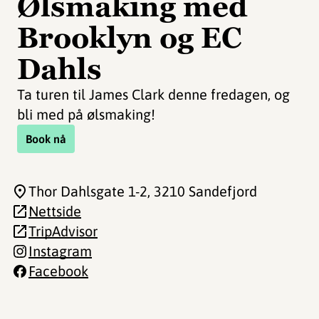
Ølsmaking med
Brooklyn og EC
Dahls
Ta turen til James Clark denne fredagen, og
bli med på ølsmaking!
Book nå
Thor Dahlsgate 1-2
, 3210 Sandefjord
Nettside
TripAdvisor
Instagram
Facebook