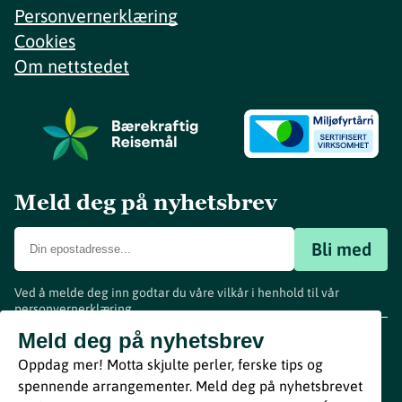
Personvernerklæring
Cookies
Om nettstedet
Meld deg på nyhetsbrev
Bli med
Ved å melde deg inn godtar du våre vilkår i henhold til vår
personvernerklæring
.
www.visitvestfold.com
Meld deg på nyhetsbrev
Turistinformasjon
Oppdag mer! Motta skjulte perler, ferske tips og
Vestfold Fylkeskommune
spennende arrangementer. Meld deg på nyhetsbrevet