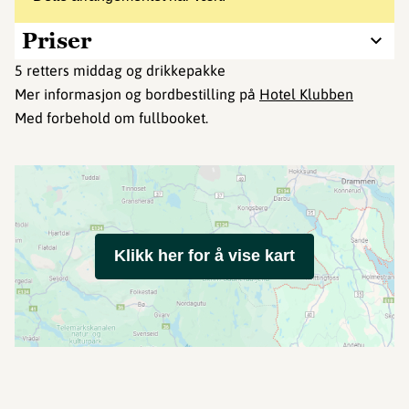
Priser
5 retters middag og drikkepakke
Mer informasjon og bordbestilling på
Hotel Klubben
Med forbehold om fullbooket.
Klikk her for å vise kart