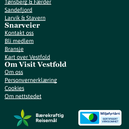
Tønsberg & Færder
Sandefjord
Larvik & Stavern
Snarveier
Kontakt oss
Bli medlem
Bransje
Kart over Vestfold
Om Visit Vestfold
Om oss
Personvernerklæring
Cookies
Om nettstedet