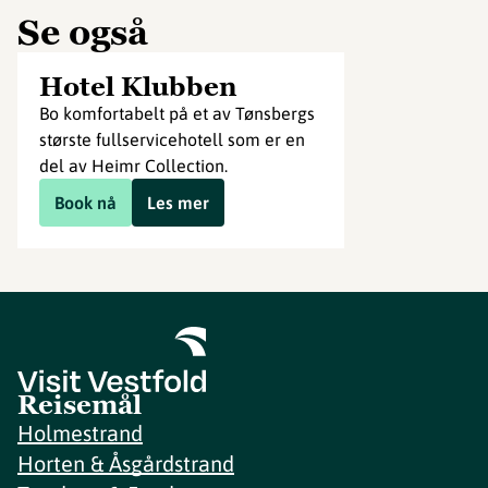
Se også
Hotel Klubben
Bo komfortabelt på et av Tønsbergs
største fullservicehotell som er en
del av Heimr Collection.
Book nå
Les mer
Reisemål
Holmestrand
Horten & Åsgårdstrand