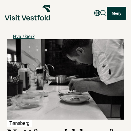
Meny
Hva skjer?
Tønsberg