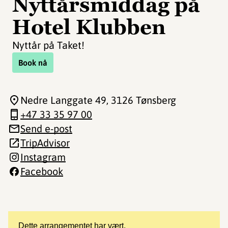
Nyttårsmiddag på
Hotel Klubben
Nyttår på Taket!
Book nå
Nedre Langgate 49
, 3126 Tønsberg
+47 33 35 97 00
Send e-post
TripAdvisor
Instagram
Facebook
Dette arrangementet har vært.