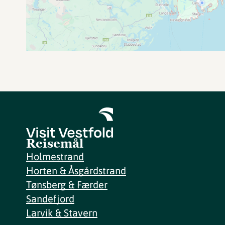
Reisemål
Holmestrand
Horten & Åsgårdstrand
Tønsberg & Færder
Sandefjord
Larvik & Stavern