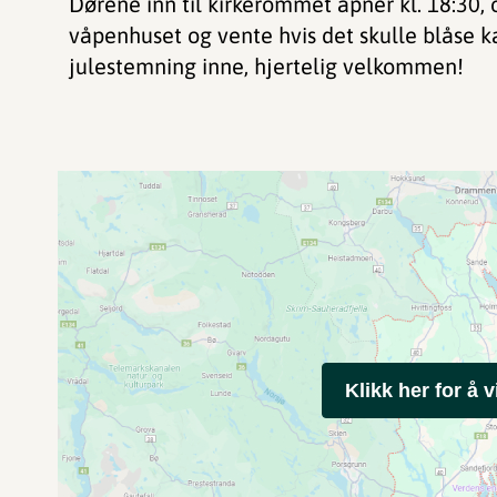
Dørene inn til kirkerommet åpner kl. 18:30, o
våpenhuset og vente hvis det skulle blåse k
julestemning inne, hjertelig velkommen!
Klikk her for å v