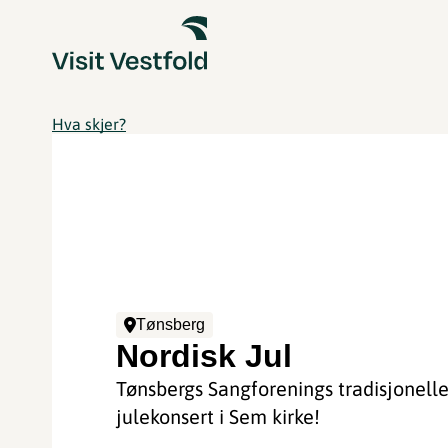
Hva skjer?
Tønsberg
Nordisk Jul
Tønsbergs Sangforenings tradisjonell
julekonsert i Sem kirke!