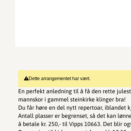
Dette arrangementet har vært.
En perfekt anledning til å få den rette jules
mannskor i gammel steinkirke klinger bra!
Du får høre en del nytt repertoar, iblandet k
Antall plasser er begrenset, så det kan lønn
å betale kr. 250,- til Vipps 10663. Det blir o