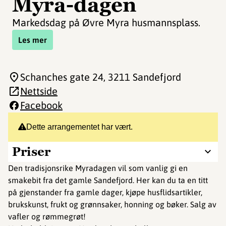
Myra-dagen
Markedsdag på Øvre Myra husmannsplass.
Les mer
Schanches gate 24
, 3211 Sandefjord
Nettside
Facebook
Dette arrangementet har vært.
Priser
Den tradisjonsrike Myradagen vil som vanlig gi en
smakebit fra det gamle Sandefjord. Her kan du ta en titt
på gjenstander fra gamle dager, kjøpe husflidsartikler,
brukskunst, frukt og grønnsaker, honning og bøker. Salg av
vafler og rømmegrøt!