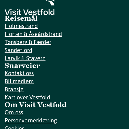
Reisemål
Holmestrand
Horten & Åsgårdstrand
Tønsberg & Færder
Sandefjord
Larvik & Stavern
Snarveier
Kontakt oss
Bli medlem
Bransje
Kart over Vestfold
Om Visit Vestfold
Om oss
Personvernerklæring
Cookies