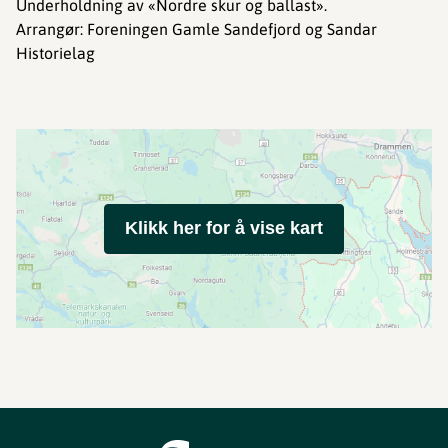
Underholdning av «Nordre skur og ballast».
Arrangør: Foreningen Gamle Sandefjord og Sandar
Historielag
Klikk her for å vise kart