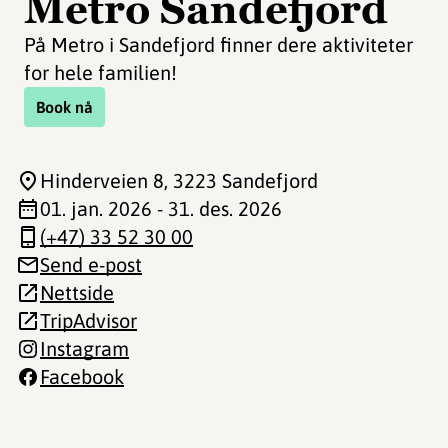
Metro Sandefjord
På Metro i Sandefjord finner dere aktiviteter
for hele familien!
Book nå
Hinderveien 8
, 3223 Sandefjord
01. jan. 2026 - 31. des. 2026
(+47) 33 52 30 00
Send e-post
Nettside
TripAdvisor
Instagram
Facebook