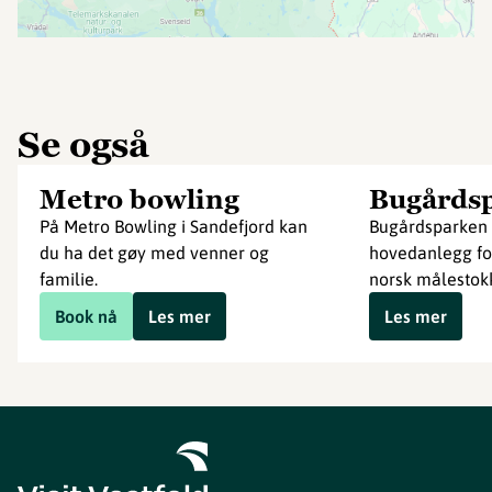
Se også
Metro bowling
Bugårds
På Metro Bowling i Sandefjord kan
Bugårdsparken 
du ha det gøy med venner og
hovedanlegg for 
familie.
norsk målestokk. 
Book nå
Les mer
Les mer