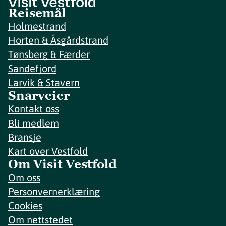
Reisemål
Holmestrand
Horten & Åsgårdstrand
Tønsberg & Færder
Sandefjord
Larvik & Stavern
Snarveier
Kontakt oss
Bli medlem
Bransje
Kart over Vestfold
Om Visit Vestfold
Om oss
Personvernerklæring
Cookies
Om nettstedet