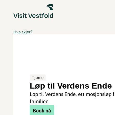
Hva skjer?
Tjøme
Løp til Verdens Ende
Løp til Verdens Ende, ett mosjonsløp f
familien.
Book nå