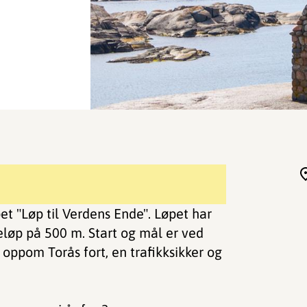
et "Løp til Verdens Ende". Løpet har
eløp på 500 m. Start og mål er ved
oppom Torås fort, en trafikksikker og