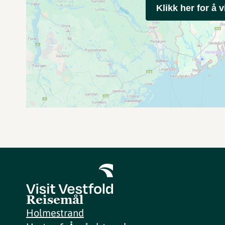
Klikk her for å v
Reisemål
Holmestrand