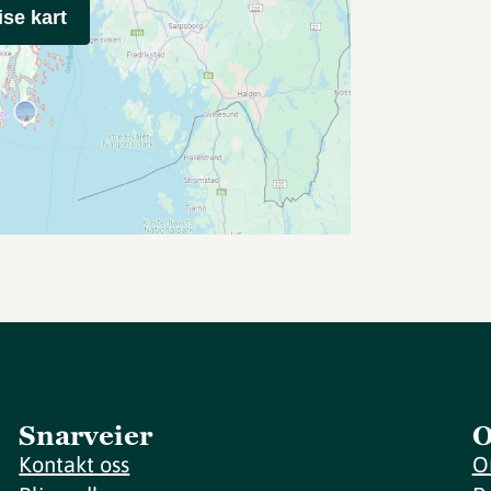
ise kart
Snarveier
O
Kontakt oss
O