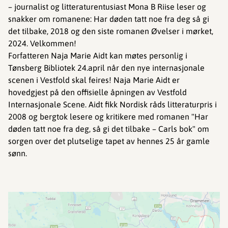
– journalist og litteraturentusiast Mona B Riise leser og
snakker om romanene: Har døden tatt noe fra deg så gi
det tilbake, 2018 og den siste romanen Øvelser i mørket,
2024. Velkommen!
Forfatteren Naja Marie Aidt kan møtes personlig i
Tønsberg Bibliotek 24.april når den nye internasjonale
scenen i Vestfold skal feires! Naja Marie Aidt er
hovedgjest på den offisielle åpningen av Vestfold
Internasjonale Scene. Aidt fikk Nordisk råds litteraturpris i
2008 og bergtok lesere og kritikere med romanen "Har
døden tatt noe fra deg, så gi det tilbake – Carls bok" om
sorgen over det plutselige tapet av hennes 25 år gamle
sønn.