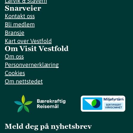
Larvik & Stavern
Snarveier
Kontakt oss
Bli medlem
Bransje
Kart over Vestfold
Om Visit Vestfold
Om oss
Personvernerklæring
Cookies
Om nettstedet
Meld deg på nyhetsbrev