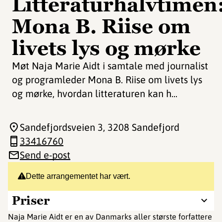
Litteraturhalvtimen
Mona B. Riise om
livets lys og mørke
Møt Naja Marie Aidt i samtale med journalist
og programleder Mona B. Riise om livets lys
og mørke, hvordan litteraturen kan h...
Sandefjordsveien 3
, 3208 Sandefjord
33416760
Send e-post
Dette arrangementet har vært.
Priser
Naja Marie Aidt er en av Danmarks aller største forfattere