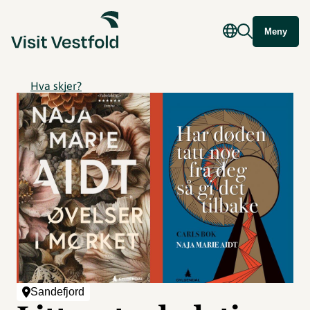
Meny
Hva skjer?
Sandefjord