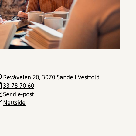
Revåveien 20
, 3070 Sande i Vestfold
33 78 70 60
Send e-post
Nettside