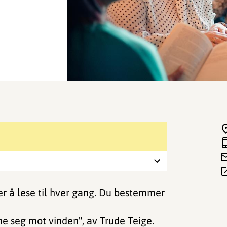
r å lese til hver gang. Du bestemmer
e seg mot vinden", av Trude Teige.