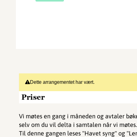
Dette arrangementet har vært.
Priser
Vi møtes en gang i måneden og avtaler bøke
selv om du vil delta i samtalen når vi møtes.
Til denne gangen leses "Havet syng" og "Len