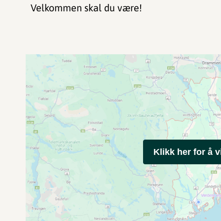
Velkommen skal du være!
Klikk her for å v