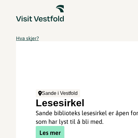
Hva skjer?
Sande i Vestfold
Lesesirkel
Sande biblioteks lesesirkel er åpen for
som har lyst til å bli med.
Les mer