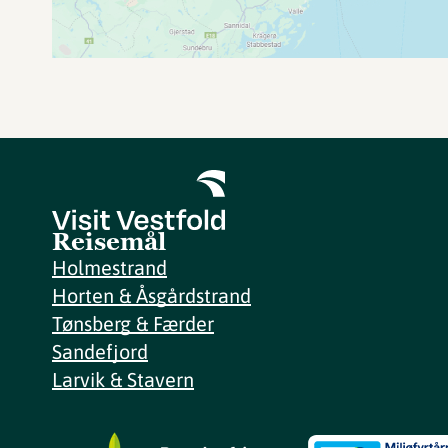
Reisemål
Holmestrand
Horten & Åsgårdstrand
Tønsberg & Færder
Sandefjord
Larvik & Stavern