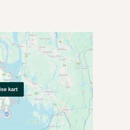
ise kart