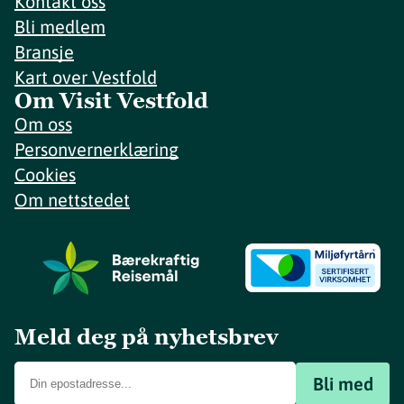
Kontakt oss
Bli medlem
Bransje
Kart over Vestfold
Om Visit Vestfold
Om oss
Personvernerklæring
Cookies
Om nettstedet
Meld deg på nyhetsbrev
Bli med