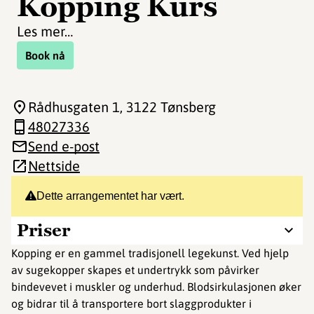
Kopping Kurs
Les mer…
Book nå
Rådhusgaten 1
, 3122 Tønsberg
48027336
Send e-post
Nettside
Dette arrangementet har vært.
Priser
Kopping er en gammel tradisjonell legekunst. Ved hjelp
av sugekopper skapes et undertrykk som påvirker
bindevevet i muskler og underhud. Blodsirkulasjonen øker
og bidrar til å transportere bort slaggprodukter i