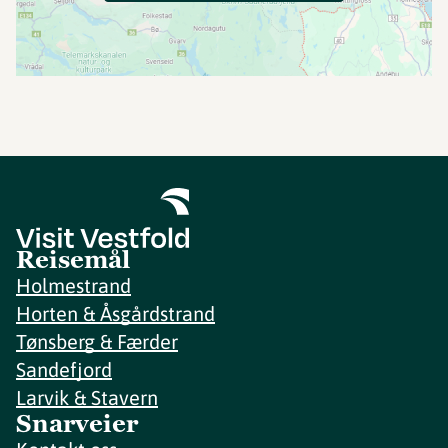
Reisemål
Holmestrand
Horten & Åsgårdstrand
Tønsberg & Færder
Sandefjord
Larvik & Stavern
Snarveier