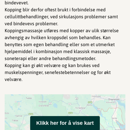
bindevevet.
Kopping blir derfor oftest brukt i forbindelse med
cellulittbehandlinger, ved sirkulasjons problemer samt
ved bindevevs problemer.
Koppingsmassasje utføres med kopper av ulik størrelse
avhengig av hvilken kroppsdel som behandles. Kan
benyttes som egen behandling eller som et utmerket
hjelpemiddel i kombinasjon med klassisk massasje,
soneterapi eller andre behandlingsmetoder.
Kopping kan gi økt velvære og kan brukes ved
muskelspenninger, senefestebetennelser og for økt
velvære.
Klikk her for å vise kart