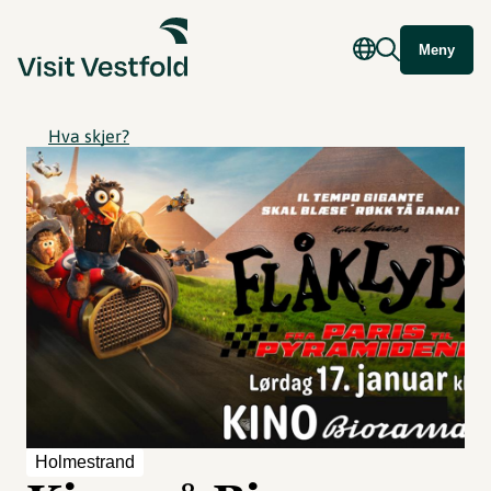
Meny
Hva skjer?
Holmestrand