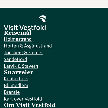
Reisemål
Holmestrand
Horten & Åsgårdstrand
Tønsberg & Færder
Sandefjord
Larvik & Stavern
Snarveier
Kontakt oss
Bli medlem
Bransje
Kart over Vestfold
Om Visit Vestfold