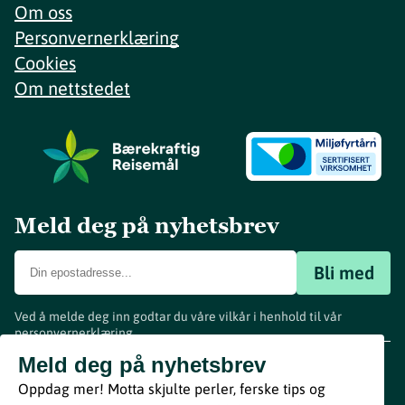
Om oss
Personvernerklæring
Cookies
Om nettstedet
Meld deg på nyhetsbrev
Bli med
Ved å melde deg inn godtar du våre vilkår i henhold til vår
personvernerklæring
.
www.visitvestfold.com
Meld deg på nyhetsbrev
Turistinformasjon
Oppdag mer! Motta skjulte perler, ferske tips og
Vestfold Fylkeskommune