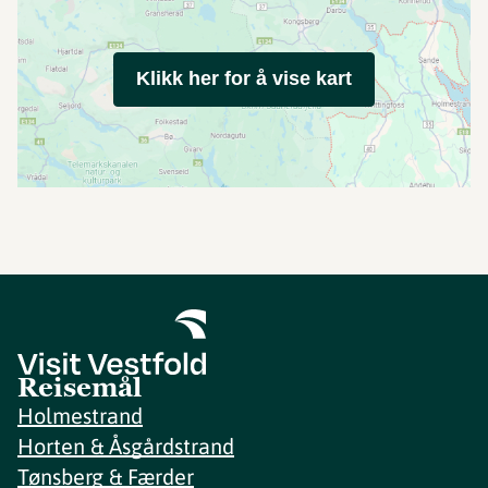
Klikk her for å vise kart
Reisemål
Holmestrand
Horten & Åsgårdstrand
Tønsberg & Færder