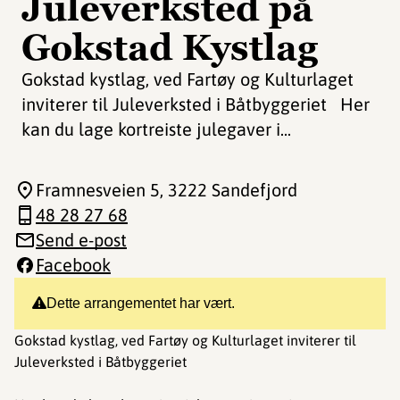
Juleverksted på
Gokstad Kystlag
Gokstad kystlag, ved Fartøy og Kulturlaget
inviterer til Juleverksted i Båtbyggeriet Her
kan du lage kortreiste julegaver i...
Framnesveien 5
, 3222 Sandefjord
48 28 27 68
Send e-post
Facebook
Dette arrangementet har vært.
Gokstad kystlag, ved Fartøy og Kulturlaget inviterer til
Juleverksted i Båtbyggeriet