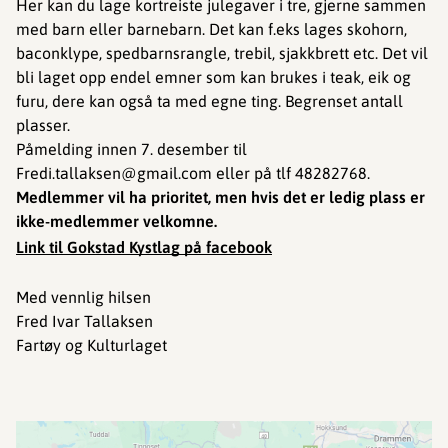
Her kan du lage kortreiste julegaver i tre, gjerne sammen
med barn eller barnebarn. Det kan f.eks lages skohorn,
baconklype, spedbarnsrangle, trebil, sjakkbrett etc. Det vil
bli laget opp endel emner som kan brukes i teak, eik og
furu, dere kan også ta med egne ting. Begrenset antall
plasser.
Påmelding innen 7. desember til
Fredi.tallaksen@gmail.com eller på tlf 48282768.
Medlemmer vil ha prioritet, men hvis det er ledig plass er
ikke-medlemmer velkomne.
Link til Gokstad Kystlag på facebook
Med vennlig hilsen
Fred Ivar Tallaksen
Fartøy og Kulturlaget