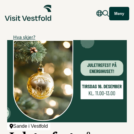
Meny
Hva skjer?
Sande i Vestfold