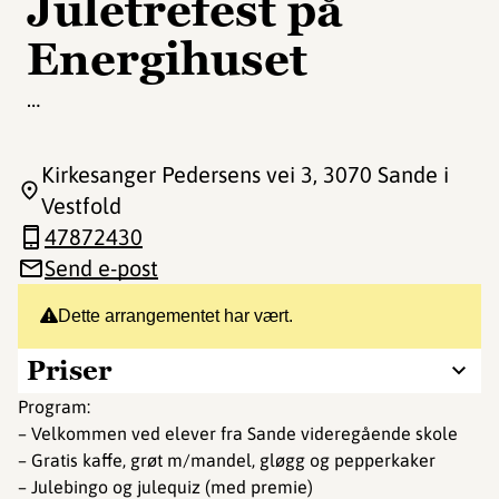
Juletrefest på
Energihuset
…
Kirkesanger Pedersens vei 3
, 3070 Sande i
Vestfold
47872430
Send e-post
Dette arrangementet har vært.
Priser
Program:
– Velkommen ved elever fra Sande videregående skole
– Gratis kaffe, grøt m/mandel, gløgg og pepperkaker
– Julebingo og julequiz (med premie)