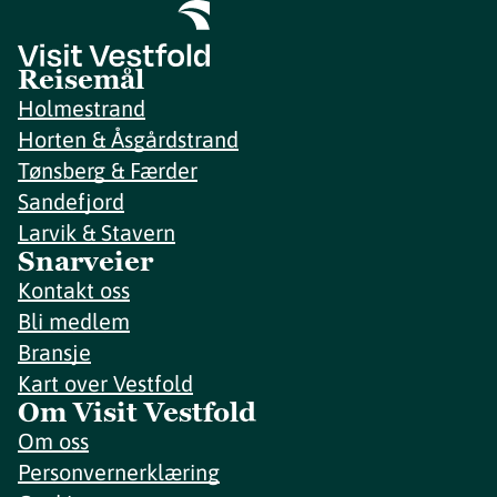
Reisemål
Holmestrand
Horten & Åsgårdstrand
Tønsberg & Færder
Sandefjord
Larvik & Stavern
Snarveier
Kontakt oss
Bli medlem
Bransje
Kart over Vestfold
Om Visit Vestfold
Om oss
Personvernerklæring