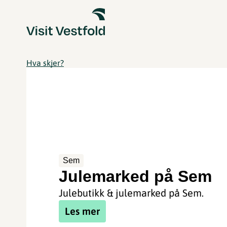
Hva skjer?
Sem
Julemarked på Sem
Julebutikk & julemarked på Sem.
Les mer