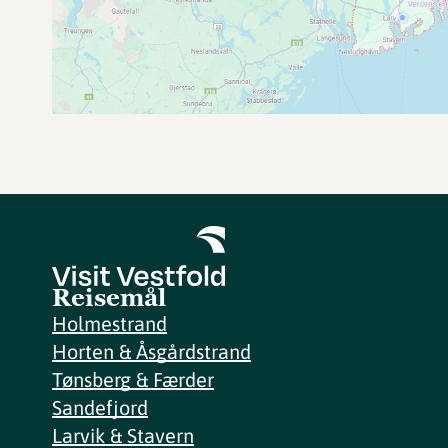
Reisemål
Holmestrand
Horten & Åsgårdstrand
Tønsberg & Færder
Sandefjord
Larvik & Stavern