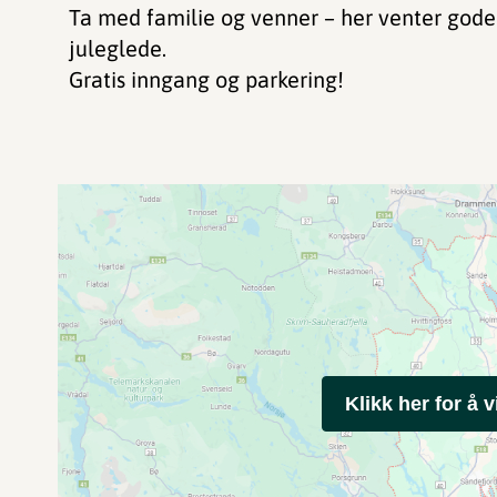
Ta med familie og venner – her venter gode
juleglede.
Gratis inngang og parkering!
Klikk her for å v