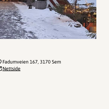
Fadumveien 167
, 3170 Sem
Nettside