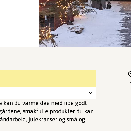
te kan du varme deg med noe godt i
gårdene, smakfulle produkter du kan
håndarbeid, julekranser og små og