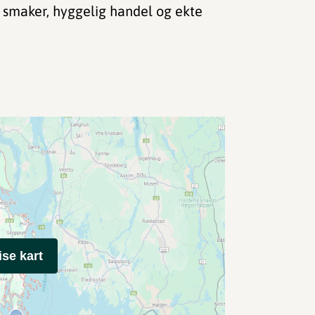
 smaker, hyggelig handel og ekte
ise kart