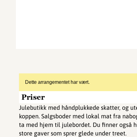
Dette arrangementet har vært.
Priser
Julebutikk med håndplukkede skatter, og u
koppen. Salgsboder med lokal mat fra nabo
ta med hjem til julebordet. Du finner også 
store gaver som sprer glede under treet.