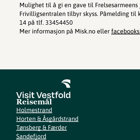
Mulighet til å gi en gave til Frelsesarmeens 
Frivilligsentralen tilbyr skyss. Påmelding ti
14 på tlf. 33454450
​​Mer informasjon på Misk.no eller
facebooksi
Reisemål
Holmestrand
Horten & Åsgårdstrand
Tønsberg & Færder
Sandefjord