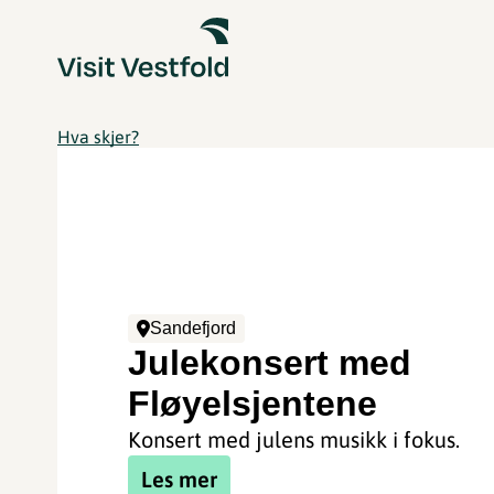
Hva skjer?
Sandefjord
Julekonsert med
Fløyelsjentene
Konsert med julens musikk i fokus.
Les mer