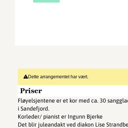
Dette arrangementet har vært.
Priser
Fløyelsjentene er et kor med ca. 30 sanggl
i Sandefjord.
Korleder/ pianist er Ingunn Bjerke
Det blir juleandakt ved diakon Lise Strandbe