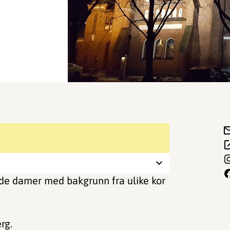
ade damer med bakgrunn fra ulike kor
rg.