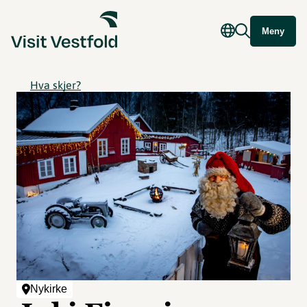
Meny
Hva skjer?
Nykirke