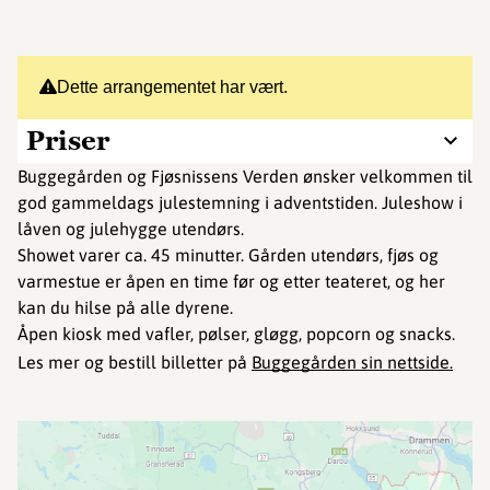
Dette arrangementet har vært.
Priser
Buggegården og Fjøsnissens Verden ønsker velkommen til
god gammeldags julestemning i adventstiden. Juleshow i
låven og julehygge utendørs.
Showet varer ca. 45 minutter. Gården utendørs, fjøs og
varmestue er åpen en time før og etter teateret, og her
kan du hilse på alle dyrene.
Åpen kiosk med vafler, pølser, gløgg, popcorn og snacks.
Les mer og bestill billetter på
Buggegården sin nettside
.