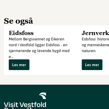
Se også
Eidsfoss
Jernverk
Mellom Bergsvannet og Eikeren
Eidsfoss´ histor
nord i Vestfold ligger Eidsfoss - en
og menneskene,
sjarmerende og levende bygd med
naturen.
e...
Les mer
Les mer