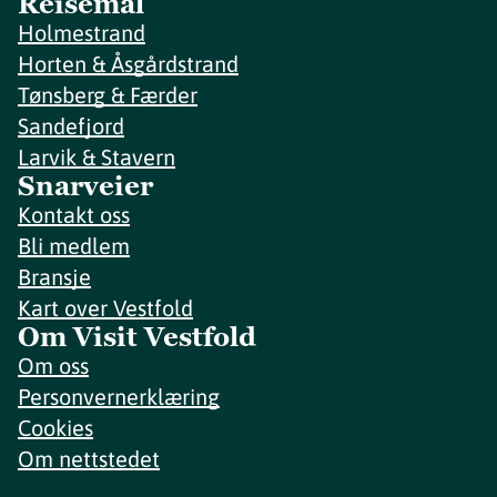
Reisemål
Holmestrand
Horten & Åsgårdstrand
Tønsberg & Færder
Sandefjord
Larvik & Stavern
Snarveier
Kontakt oss
Bli medlem
Bransje
Kart over Vestfold
Om Visit Vestfold
Om oss
Personvernerklæring
Cookies
Om nettstedet