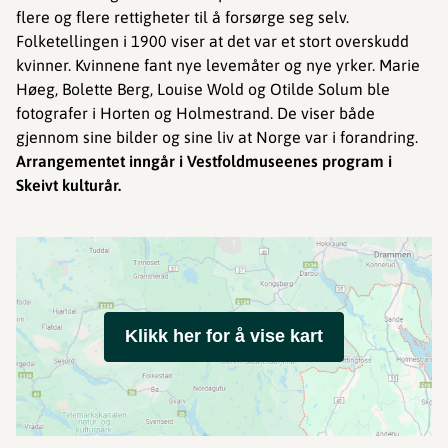
flere og flere rettigheter til å forsørge seg selv.
Folketellingen i 1900 viser at det var et stort overskudd
kvinner. Kvinnene fant nye levemåter og nye yrker. Marie
Høeg, Bolette Berg, Louise Wold og Otilde Solum ble
fotografer i Horten og Holmestrand. De viser både
gjennom sine bilder og sine liv at Norge var i forandring.
Arrangementet inngår i Vestfoldmuseenes program i
Skeivt kulturår.
Klikk her for å vise kart