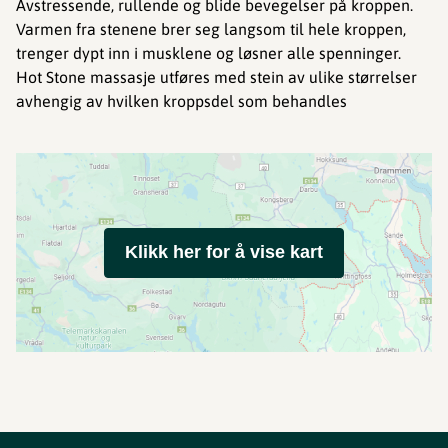
Avstressende, rullende og blide bevegelser på kroppen.
Varmen fra stenene brer seg langsom til hele kroppen,
trenger dypt inn i musklene og løsner alle spenninger.
Hot Stone massasje utføres med stein av ulike størrelser
avhengig av hvilken kroppsdel som behandles
Klikk her for å vise kart