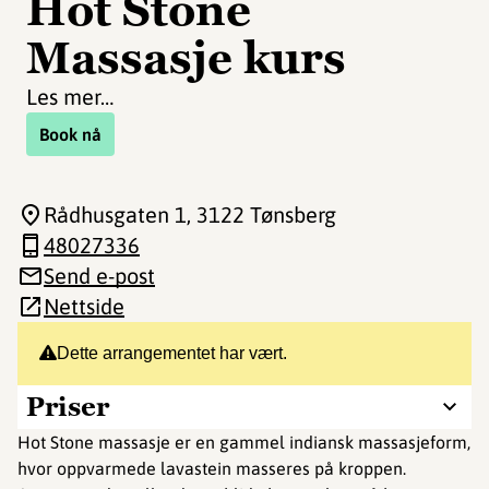
Hot Stone
Massasje kurs
Les mer…
Book nå
Rådhusgaten 1
, 3122 Tønsberg
48027336
Send e-post
Nettside
Dette arrangementet har vært.
Priser
Hot Stone massasje er en gammel indiansk massasjeform,
hvor oppvarmede lavastein masseres på kroppen.