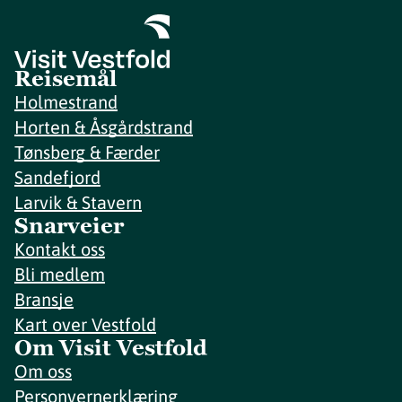
Reisemål
Holmestrand
Horten & Åsgårdstrand
Tønsberg & Færder
Sandefjord
Larvik & Stavern
Snarveier
Kontakt oss
Bli medlem
Bransje
Kart over Vestfold
Om Visit Vestfold
Om oss
Personvernerklæring