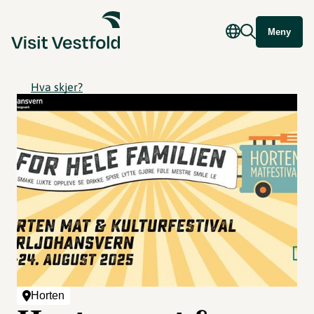
Meny
Hva skjer?
Horten