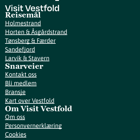
Reisemål
Holmestrand
Horten & Åsgårdstrand
Tønsberg & Færder
Sandefjord
Larvik & Stavern
Snarveier
Kontakt oss
Bli medlem
Bransje
Kart over Vestfold
Om Visit Vestfold
Om oss
Personvernerklæring
Cookies