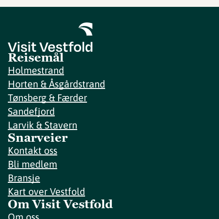
Reisemål
Holmestrand
Horten & Åsgårdstrand
Tønsberg & Færder
Sandefjord
Larvik & Stavern
Snarveier
Kontakt oss
Bli medlem
Bransje
Kart over Vestfold
Om Visit Vestfold
Om oss