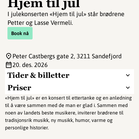
Hjem til jul
I julekonserten «Hjem til jul» står brødrene
Petter og Lasse Vermeli.
Book nå
Peter Castbergs gate 2
, 3211 Sandefjord
20. des. 2026
Tider & billetter
Priser
«Hjem til jul» er en konsert til ettertanke og en anledning
til å være sammen med de man er glad i. Sammen med
noen av landets beste musikere, inviterer brødrene til
tradisjonsrik musikk, ny musikk, humor, varme og
personlige historier.