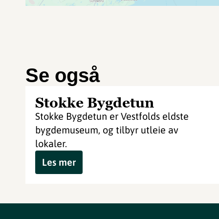
Se også
Stokke Bygdetun
Stokke Bygdetun er Vestfolds eldste
bygdemuseum, og tilbyr utleie av
lokaler.
Les mer