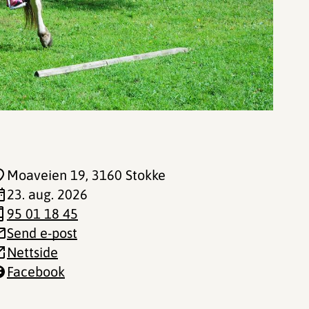
Moaveien 19
, 3160 Stokke
23. aug. 2026
95 01 18 45
Send e-post
Nettside
Facebook