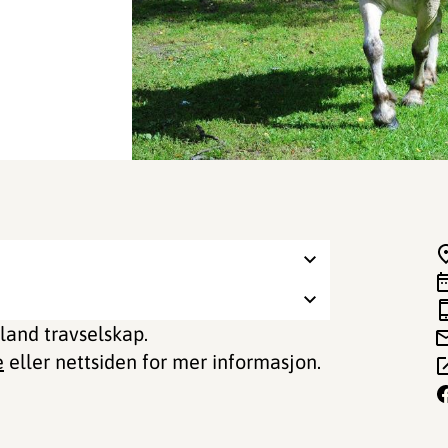
and travselskap.
e
eller nettsiden for mer informasjon.