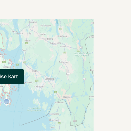
ise kart