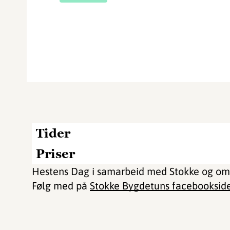
Tider
Priser
Hestens Dag i samarbeid med Stokke og oml
Følg med på
Stokke Bygdetuns facebooksid