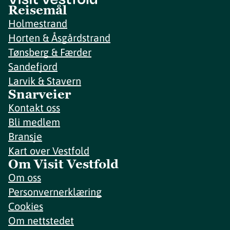
Reisemål
Holmestrand
Horten & Åsgårdstrand
Tønsberg & Færder
Sandefjord
Larvik & Stavern
Snarveier
Kontakt oss
Bli medlem
Bransje
Kart over Vestfold
Om Visit Vestfold
Om oss
Personvernerklæring
Cookies
Om nettstedet