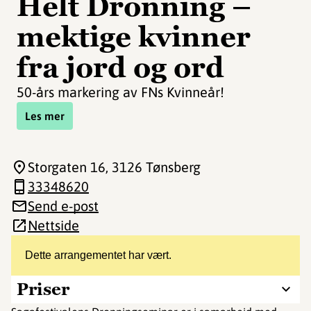
Helt Dronning –
mektige kvinner
fra jord og ord
50-års markering av FNs Kvinneår!
Les mer
Storgaten 16
, 3126 Tønsberg
33348620
Send e-post
Nettside
Dette arrangementet har vært.
Priser