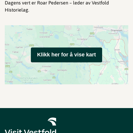
Dagens vert er Roar Pedersen – leder av Vestfold
Historielag.
Klikk her for å vise kart