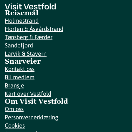
Reisemål
Holmestrand
Horten & Åsgårdstrand
Tønsberg & Færder
Sandefjord
Larvik & Stavern
Snarveier
Kontakt oss
Bli medlem
Bransje
Kart over Vestfold
Om Visit Vestfold
Om oss
Personvernerklæring
Cookies