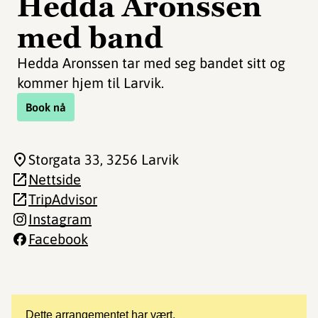
Hedda Aronssen
med band
Hedda Aronssen tar med seg bandet sitt og
kommer hjem til Larvik.
Book nå
Storgata 33
, 3256 Larvik
Nettside
TripAdvisor
Instagram
Facebook
Dette arrangementet har vært.