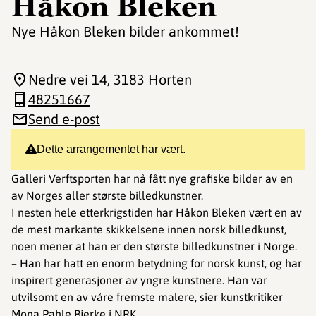
Håkon Bleken
Nye Håkon Bleken bilder ankommet!
Nedre vei 14
, 3183 Horten
48251667
Send e-post
Dette arrangementet har vært.
Galleri Verftsporten har nå fått nye grafiske bilder av en
av Norges aller største billedkunstner.
I nesten hele etterkrigstiden har Håkon Bleken vært en av
de mest markante skikkelsene innen norsk billedkunst,
noen mener at han er den største billedkunstner i Norge.
– Han har hatt en enorm betydning for norsk kunst, og har
inspirert generasjoner av yngre kunstnere. Han var
utvilsomt en av våre fremste malere, sier kunstkritiker
Mona Pahle Bjerke i NRK.