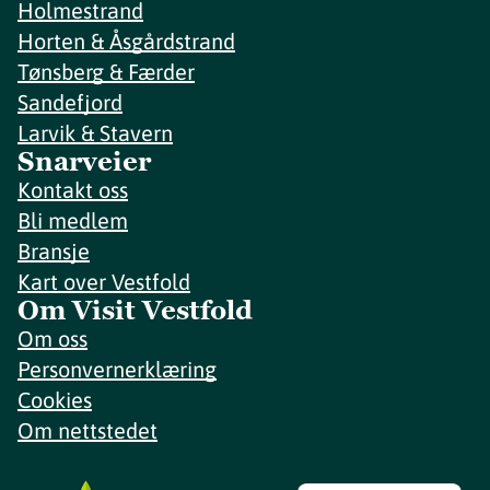
Holmestrand
Horten & Åsgårdstrand
Tønsberg & Færder
Sandefjord
Larvik & Stavern
Snarveier
Kontakt oss
Bli medlem
Bransje
Kart over Vestfold
Om Visit Vestfold
Om oss
Personvernerklæring
Cookies
Om nettstedet