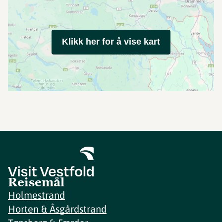
Klikk her for å vise kart
Reisemål
Holmestrand
Horten & Åsgårdstrand