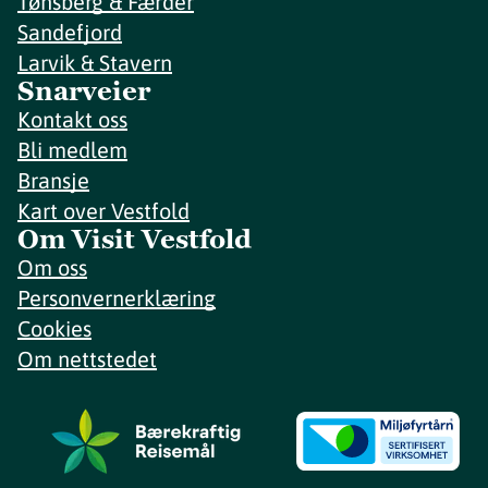
Tønsberg & Færder
Sandefjord
Larvik & Stavern
Snarveier
Kontakt oss
Bli medlem
Bransje
Kart over Vestfold
Om Visit Vestfold
Om oss
Personvernerklæring
Cookies
Om nettstedet