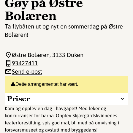
Gøy på Østre
Bolæren
Ta flybåten ut og nyt en sommerdag på Østre
Bolæren!
Østre Bolæren
, 3133 Duken
93427411
Send e-post
Dette arrangementet har vært.
Priser
Kom og opplev en dag i havgapet! Med leker og
konkurranser for barna. Opplev Skjærgårdskvinnenes
teaterforestilling, spis god mat, bli med på omvisning i
forsvarsmuseet og avslutt med bryggedans!