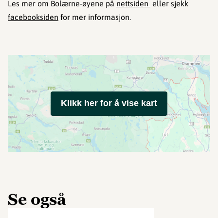
Les mer om Bolærne-øyene på
nettsiden
eller sjekk
facebooksiden
for mer informasjon.
Klikk her for å vise kart
Se også