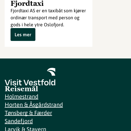
Fjordtaxi
Fjordtaxi AS er en taxibåt som kjører
ordinær transport med person og
gods i hele ytre Oslofjord.
Les mer
Reisemål
Holmestrand
Horten & Åsgårdstrand
Tønsberg & Færder
Sandefjord
Larvik & Stavern