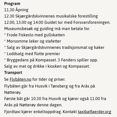
Program
11.30 Åpning
12.30 Skjærgårdskvinnenes musikalske forestilling
12.00, 13.00 og 14.00 Guidet tur med Forsvarsforeningen.
Museumsbesøk og guiding må man betale for.
* Frode Fiskeslo med gullskatten
* Morsomme leker og stafetter
* Salg av Skjærgårdskvinnenes tradisjonsmat og kaker
* Loddsalg med flotte premier
* Bryggedans på Kompasset. 3 Fenders spiller opp.
Salg av mat og drikke i kiosken og Kompasset.
Transport
Se
Flybåten.no
for tider og priser.
Flybåten går fra Husvik i Tønsberg og fra Arås på
Nøtterøy.
Første båt går 10.30 fra Husvik og kjører også 11.00 fra
Arås på Nøtterøy denne dagen.
Fjordtaxi kjører enkeltoppdrag. Kontakt
taxibatfaerder.org