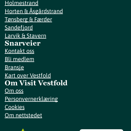
Holmestrand
Horten & Åsgårdstrand
Tønsberg & Færder
Sandefjord
Larvik & Stavern
Snarveier
Kontakt oss
Bli medlem
Bransje
Kart over Vestfold
Om Visit Vestfold
Om oss
Personvernerklæring
Cookies
Om nettstedet