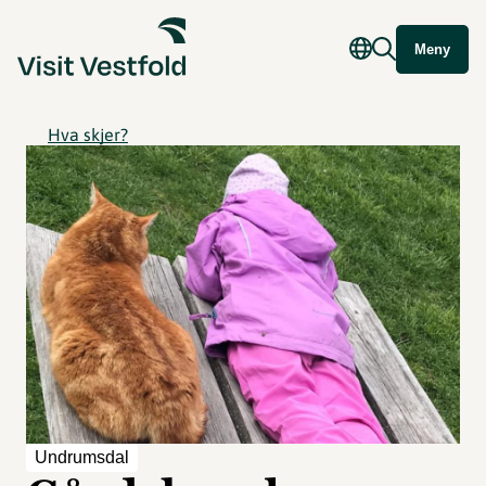
Meny
Hva skjer?
Undrumsdal