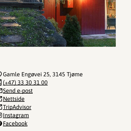
Gamle Engøvei 25
, 3145 Tjøme
(+47) 33 30 31 00
Send e-post
Nettside
TripAdvisor
Instagram
Facebook