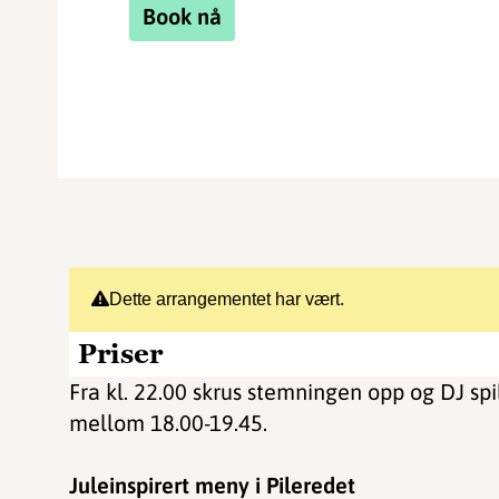
Book nå
Dette arrangementet har vært.
Priser
Fra kl. 22.00 skrus stemningen opp og DJ spi
mellom 18.00-19.45.
Juleinspirert meny i Pileredet