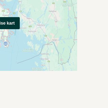
ise kart