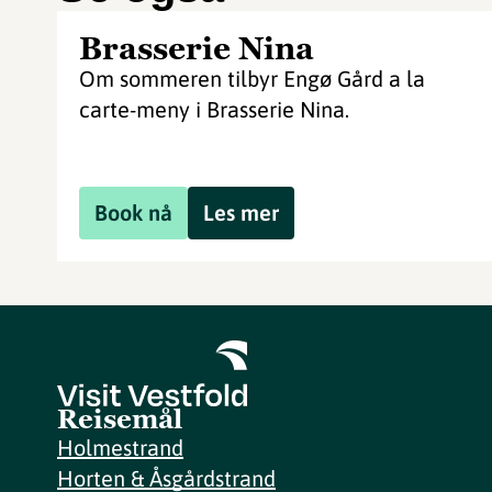
Brasserie Nina
Om sommeren tilbyr Engø Gård a la
carte-meny i Brasserie Nina.
Book nå
Les mer
Reisemål
Holmestrand
Horten & Åsgårdstrand