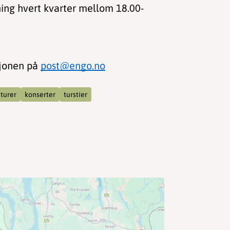
ing hvert kvarter mellom 18.00-
sjonen på
post@engo.no
turer
konserter
turstier