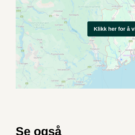
Klikk her for å v
Se også