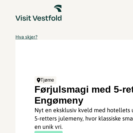
Hva skjer?
Tjøme
Førjulsmagi med 5-re
Engømeny
Nyt en eksklusiv kveld med hotellets 
5-retters julemeny, hvor klassiske sma
en unik vri.