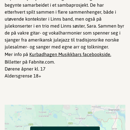
begynte samarbeidet i et sambaprosjekt. De har
etterhvert spilt sammen i flere sammenhenger, både i
utøvende kontekster i Linns band, men også på
julekonserter i en trio med Linns søster, Sara. Sammen byr
de på vakre gitar- og vokalharmonier som spenner seg i
sjanger fra amerikansk julejazz til tradisjonsrike norske
julesalmer- og sanger med egne arr og tolkninger.
Mer info på
Kurbadhagen Musikkbars facebookside.
Billetter på Fabnite.com.
Dørene åpner kl. 17
Aldersgrense 18+