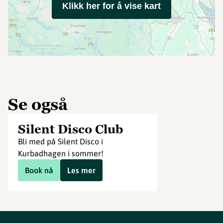
Klikk her for å vise kart
Se også
Silent Disco Club
Bli med på Silent Disco i
Kurbadhagen i sommer!
Book nå
Les mer