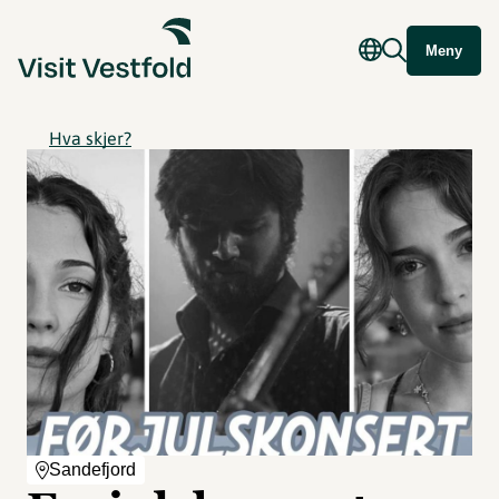
Meny
Hva skjer?
Sandefjord