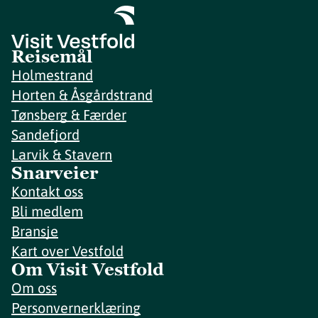
Reisemål
Holmestrand
Horten & Åsgårdstrand
Tønsberg & Færder
Sandefjord
Larvik & Stavern
Snarveier
Kontakt oss
Bli medlem
Bransje
Kart over Vestfold
Om Visit Vestfold
Om oss
Personvernerklæring