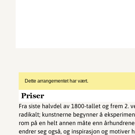
Dette arrangementet har vært.
Priser
Fra siste halvdel av 1800-tallet og frem 2. 
radikalt; kunstnerne begynner å eksperimen
rom på en helt annen måte enn århundrene 
endrer seg også, og inspirasjon og motiver h