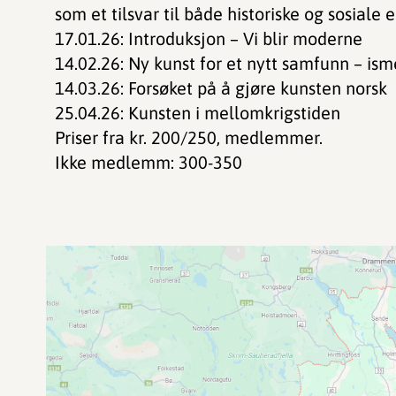
som et tilsvar til både historiske og sosiale
17.01.26: Introduksjon – Vi blir moderne
14.02.26: Ny kunst for et nytt samfunn – ism
14.03.26: Forsøket på å gjøre kunsten norsk
25.04.26: Kunsten i mellomkrigstiden
Priser fra kr. 200/250, medlemmer.
Ikke medlemm: 300-350