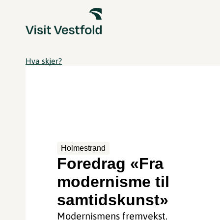
Hva skjer?
Holmestrand
Foredrag «Fra
modernisme til
samtidskunst»
Modernismens fremvekst.