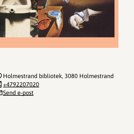
Holmestrand bibliotek
, 3080 Holmestrand
+4792207020
Send e-post