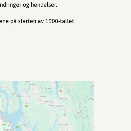
 endringer og hendelser.
ene på starten av 1900-tallet