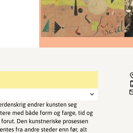
verdenskrig endrer kunsten seg
tere med både form og farge, tid og
forut. Den kunstneriske prosessen
entes fra andre steder enn før, alt