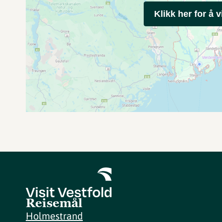
Klikk her for å v
Reisemål
Holmestrand