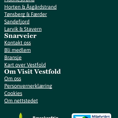
Horten & Åsgårdstrand
Tønsberg & Færder
Sandefjord
Larvik & Stavern
Snarveier
Kontakt oss
Bli medlem
Bransje
Kart over Vestfold
Om Visit Vestfold
Om oss
Personvernerklæring
Cookies
Om nettstedet