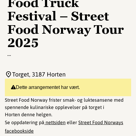
Food Truck
Festival – Street
Food Norway Tour
2025
…
Torget
, 3187 Horten
Dette arrangementet har vært.
Street Food Norway frister smak- og luktesansene med
spennende kulinariske opplevelser på torget i
Horten denne helgen.
Se oppdatering på
nettsiden
eller
Street Food Norways
facebookside