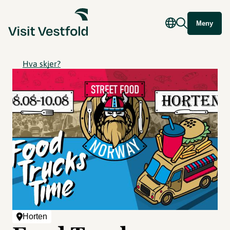
Meny
Hva skjer?
Horten