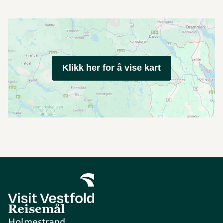
Klikk her for å vise kart
Reisemål
Holmestrand