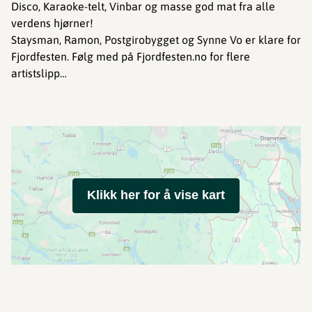
Disco, Karaoke-telt, Vinbar og masse god mat fra alle
verdens hjørner!
Staysman, Ramon, Postgirobygget og Synne Vo er klare for
Fjordfesten. Følg med på Fjordfesten.no for flere
artistslipp…
Klikk her for å vise kart