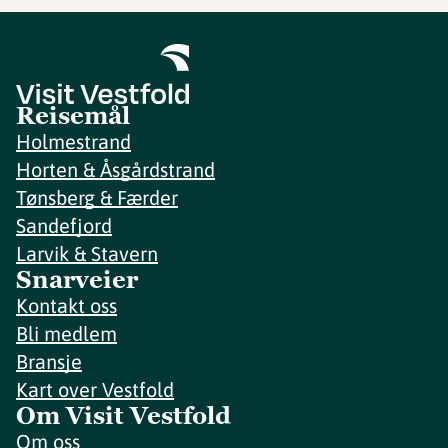
Reisemål
Holmestrand
Horten & Åsgårdstrand
Tønsberg & Færder
Sandefjord
Larvik & Stavern
Snarveier
Kontakt oss
Bli medlem
Bransje
Kart over Vestfold
Om Visit Vestfold
Om oss