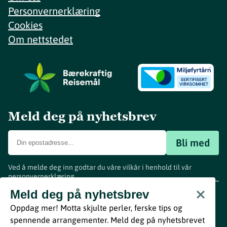
Personvernerklæring
Cookies
Om nettstedet
Meld deg på nyhetsbrev
Bli med
Ved å melde deg inn godtar du våre vilkår i henhold til vår
personvernerklæring
.
www.visitvestfold.com
Meld deg på nyhetsbrev
Turistinformasjon
Oppdag mer! Motta skjulte perler, ferske tips og
Vestfold Fylkeskommune
spennende arrangementer. Meld deg på nyhetsbrevet