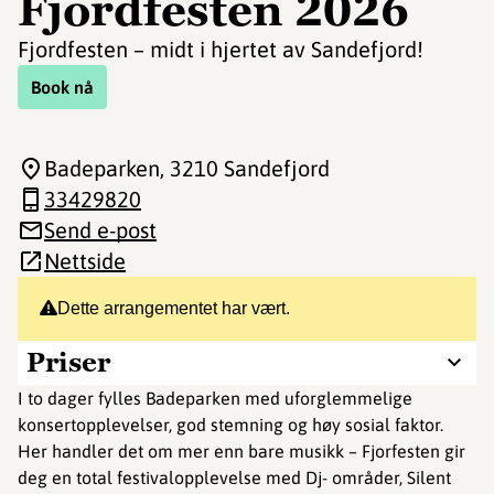
Fjordfesten 2026
Fjordfesten – midt i hjertet av Sandefjord!
Book nå
Badeparken
, 3210 Sandefjord
33429820
Send e-post
Nettside
Dette arrangementet har vært.
Priser
I to dager fylles Badeparken med uforglemmelige
konsertopplevelser, god stemning og høy sosial faktor.
Her handler det om mer enn bare musikk – Fjorfesten gir
deg en total festivalopplevelse med Dj- områder, Silent