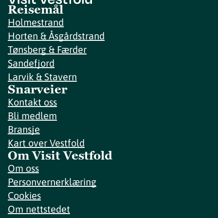
Reisemål
Holmestrand
Horten & Åsgårdstrand
Tønsberg & Færder
Sandefjord
Larvik & Stavern
Snarveier
Kontakt oss
Bli medlem
Bransje
Kart over Vestfold
Om Visit Vestfold
Om oss
Personvernerklæring
Cookies
Om nettstedet