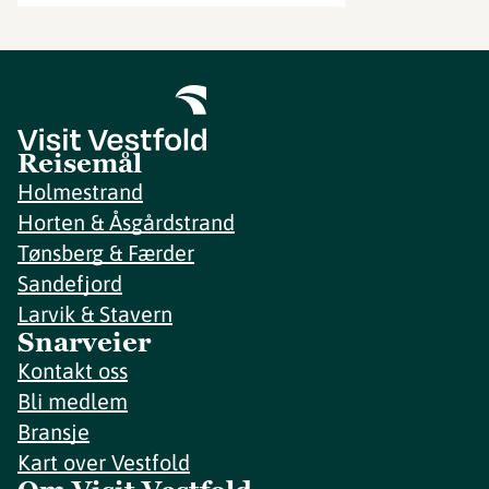
Reisemål
Holmestrand
Horten & Åsgårdstrand
Tønsberg & Færder
Sandefjord
Larvik & Stavern
Snarveier
Kontakt oss
Bli medlem
Bransje
Kart over Vestfold