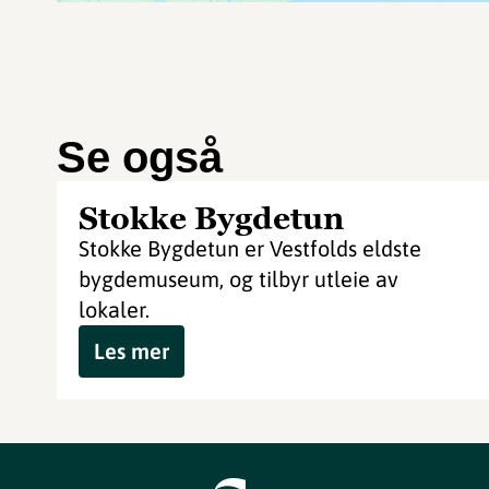
Se også
Stokke Bygdetun
Stokke Bygdetun er Vestfolds eldste
bygdemuseum, og tilbyr utleie av
lokaler.
Les mer