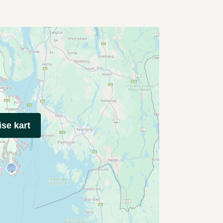
ise kart