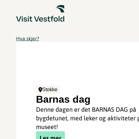
Hva skjer?
Stokke
Barnas dag
Denne dagen er det BARNAS DAG på
bygdetunet, med leker og aktiviteter 
museet!
Les mer